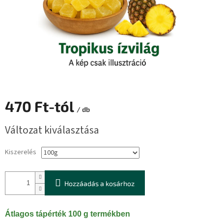
470 Ft
-tól
/ db
Egységár:
Változat kiválasztása
Kiszerelés
Hozzáadás a kosárhoz
Átlagos tápérték 100 g termékben