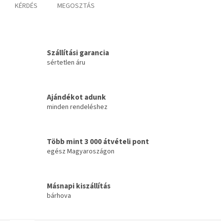
KÉRDÉS
MEGOSZTÁS
Szállítási garancia
sértetlen áru
Ajándékot adunk
minden rendeléshez
Több mint 3 000 átvételi pont
egész Magyaroszágon
Másnapi kiszállítás
bárhova