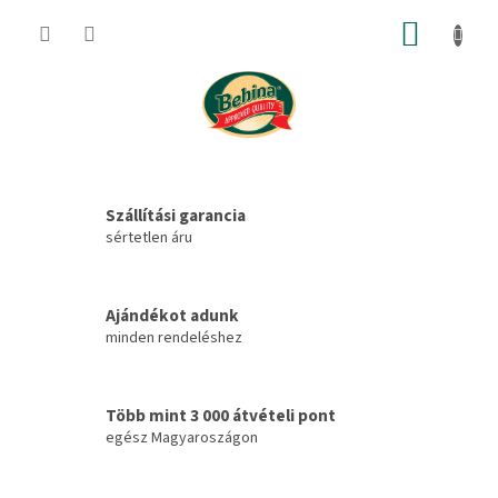
Ugrás
KOSÁR
a
fő
tartalomhoz
Ü
d
Szállítási garancia
v
sértetlen áru
ö
z
Ajándékot adunk
ö
minden rendeléshez
l
a
Több mint 3 000 átvételi pont
B
egész Magyaroszágon
E
H