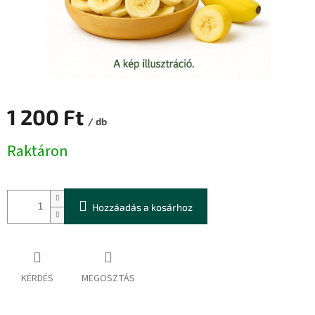
1 200 Ft
/ db
Egységár:
Raktáron
Hozzáadás a kosárhoz
KÉRDÉS
MEGOSZTÁS