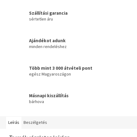
Szállítási garancia
sértetlen áru
Ajándékot adunk
minden rendeléshez
Több mint 3 000 átvételi pont
egész Magyaroszágon
Másnapi kiszállítás
bárhova
Leírás
Beszélgetés