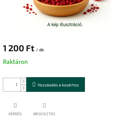
1 200 Ft
/ db
Egységár:
Raktáron
Hozzáadás a kosárhoz
KÉRDÉS
MEGOSZTÁS