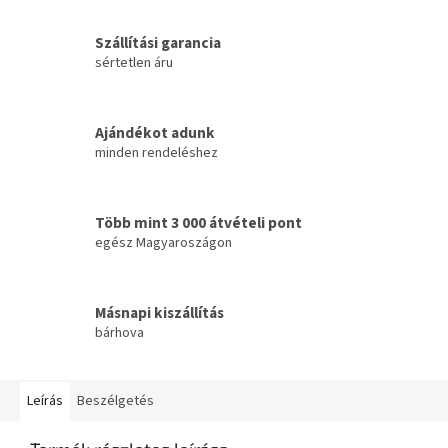
Szállítási garancia
sértetlen áru
Ajándékot adunk
minden rendeléshez
Több mint 3 000 átvételi pont
egész Magyaroszágon
Másnapi kiszállítás
bárhova
Leírás
Beszélgetés