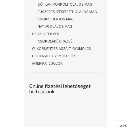
l
SÓTLAN,PÖRKÖLT OLAJOS MAG
FŰSZERES ÍZESÍTETT OLAJOS MAG
CSOKIS OLAJOS MAG
NATÚR OLAJOS MAG
CSOKIS TERMÉK
CSOKOLÁDÉ DRAZSÉ
CUKORMENTES ASZALT GYÜMÖLCS
LIOFILIZÁLT GYÜMÖLCSÖK
AMERIKAI CUCCOK
Online fizetési lehetőséget
biztosítunk
Leírá