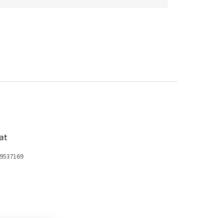
at
9537169