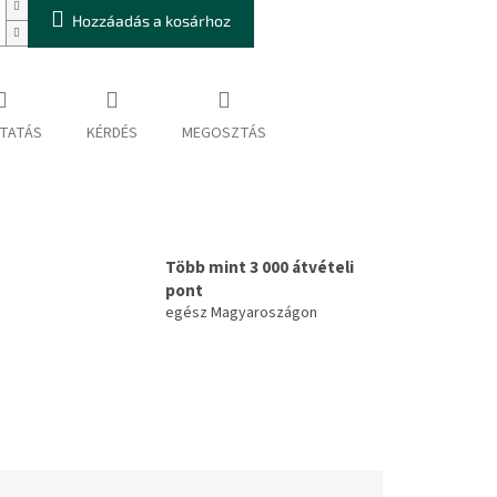
Hozzáadás a kosárhoz
TATÁS
KÉRDÉS
MEGOSZTÁS
Több mint 3 000 átvételi
pont
egész Magyaroszágon