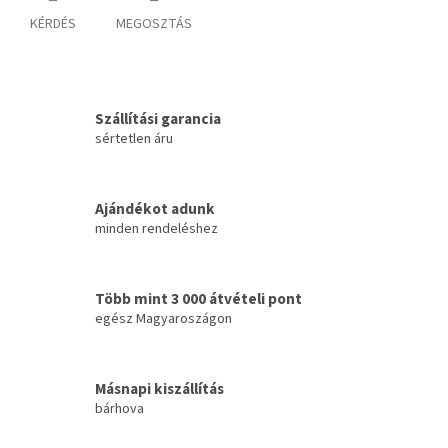
KÉRDÉS
MEGOSZTÁS
Szállítási garancia
sértetlen áru
Ajándékot adunk
minden rendeléshez
Több mint 3 000 átvételi pont
egész Magyaroszágon
Másnapi kiszállítás
bárhova