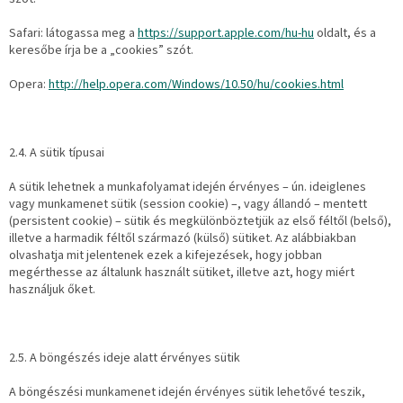
Safari: látogassa meg a
https://support.apple.com/hu-hu
oldalt, és a
keresőbe írja be a „cookies” szót.
Opera:
http://help.opera.com/Windows/10.50/hu/cookies.html
2.4. A sütik típusai
A sütik lehetnek a munkafolyamat idején érvényes – ún. ideiglenes
vagy munkamenet sütik (session cookie) –, vagy állandó – mentett
(persistent cookie) – sütik és megkülönböztetjük az első féltől (belső),
illetve a harmadik féltől származó (külső) sütiket. Az alábbiakban
olvashatja mit jelentenek ezek a kifejezések, hogy jobban
megérthesse az általunk használt sütiket, illetve azt, hogy miért
használjuk őket.
2.5. A böngészés ideje alatt érvényes sütik
A böngészési munkamenet idején érvényes sütik lehetővé teszik,