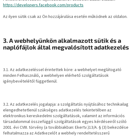
https://developers.facebook.com/products
Az ilyen sütik csak az Ön hozzájárulása esetén működnek az oldalon.
3. A webhelyünkön alkalmazott sütik és a
naplófájlok által megvalósított adatkezelés
3.1. Az adatkezeléssel érintettek köre: a webhelyet meglátogató
minden Felhasználó, a webhelyen elérhető szolgáltatások
igénybevételétől függetlenül.
3.2. Az adatkezelés jogalapja: a szolgáltatás nyújtásához technikailag
elengedhetetlenül szükséges adatkezelés tekintetében az
elektronikus kereskedelmi szolgáltatások, valamint az információs
társadalommal összefüggő szolgáltatások egyes kérdéseiről szóló
2001. évi CVIII. törvény (a továbbiakban: Ekertv.)13/A. § (3) bekezdése
felhatalmazza az Adatkezelőt a webhely rendeltetésszerű