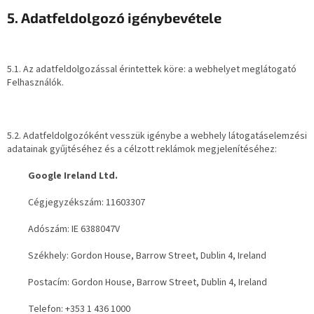
5. Adatfeldolgozó igénybevétele
5.1. Az adatfeldolgozással érintettek köre: a webhelyet meglátogató
Felhasználók.
5.2. Adatfeldolgozóként vesszük igénybe a webhely látogatáselemzési
adatainak gyűjtéséhez és a célzott reklámok megjelenítéséhez:
Google Ireland Ltd.
Cégjegyzékszám: 11603307
Adószám: IE 6388047V
Székhely: Gordon House, Barrow Street, Dublin 4, Ireland
Postacím: Gordon House, Barrow Street, Dublin 4, Ireland
Telefon: +353 1 436 1000