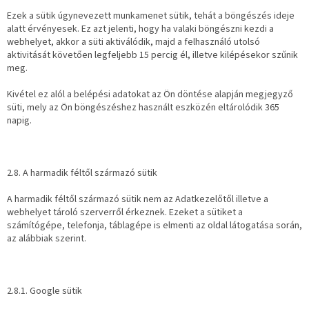
Ezek a sütik úgynevezett munkamenet sütik, tehát a böngészés ideje
alatt érvényesek. Ez azt jelenti, hogy ha valaki böngészni kezdi a
webhelyet, akkor a süti aktiválódik, majd a felhasználó utolsó
aktivitását követően legfeljebb 15 percig él, illetve kilépésekor szűnik
meg.
Kivétel ez alól a belépési adatokat az Ön döntése alapján megjegyző
süti, mely az Ön böngészéshez használt eszközén eltárolódik 365
napig.
2.8. A harmadik féltől származó sütik
A harmadik féltől származó sütik nem az Adatkezelőtől illetve a
webhelyet tároló szerverről érkeznek. Ezeket a sütiket a
számítógépe, telefonja, táblagépe is elmenti az oldal látogatása során,
az alábbiak szerint.
2.8.1. Google sütik