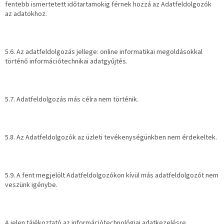
fentebb ismertetett időtartamokig férnek hozzá az Adatfeldolgozók
az adatokhoz.
5.6. Az adatfeldolgozás jellege: online informatikai megoldásokkal
történő információtechnikai adatgyűjtés.
5.7. Adatfeldolgozás más célra nem történik.
5.8. Az Adatfeldolgozók az üzleti tevékenységünkben nem érdekeltek.
5.9. A fent megjelölt Adatfeldolgozókon kívül más adatfeldolgozót nem
veszünk igénybe.
A jelen tájékoztató az információtechnológiai adatkezelésre